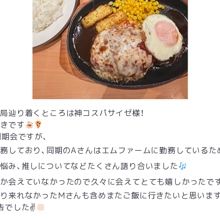
局辿り着くところは神コスパサイゼ様！
好きです
同期会ですが、
務しており、同期のAさんはエムファームに勤務しているた
悩み、推しについてなどたくさん語り合いました
か会えていなかったので久々に会えてとても嬉しかったです
り来れなかったMさんも含めまたご飯に行きたいと思いま
告でした✌