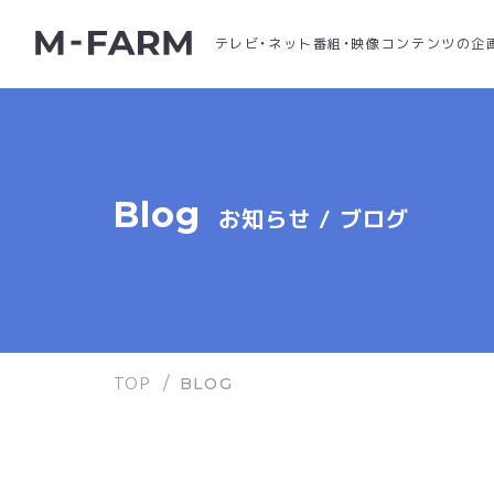
テレビ・ネット番組・映像コンテンツの企
Blog
お知らせ / ブログ
TOP
/
BLOG