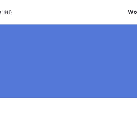
Wo
画・制作