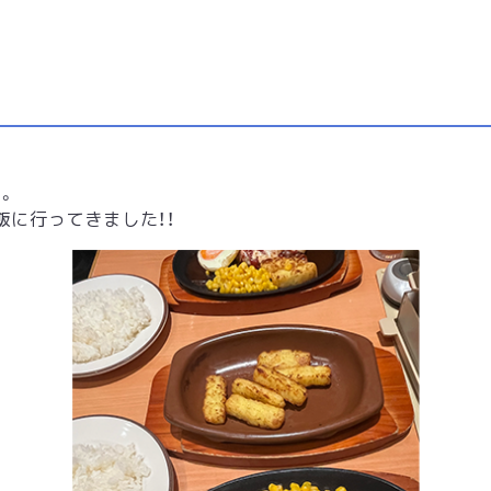
。
飯に行ってきました！！