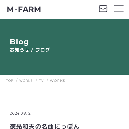
Blog
お知らせ / ブログ
TOP
/
WORKS
/
TV
/
WORKS
2024.08.12
徳光和夫の名曲にっぽん