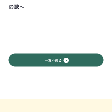
の歌〜
一覧へ戻る