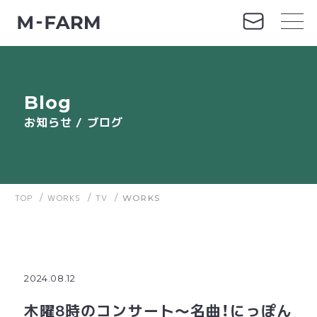
Blog
お知らせ / ブログ
TOP
/
WORKS
/
TV
/
WORKS
2024.08.12
木曜8時のコンサート〜名曲！にっぽん