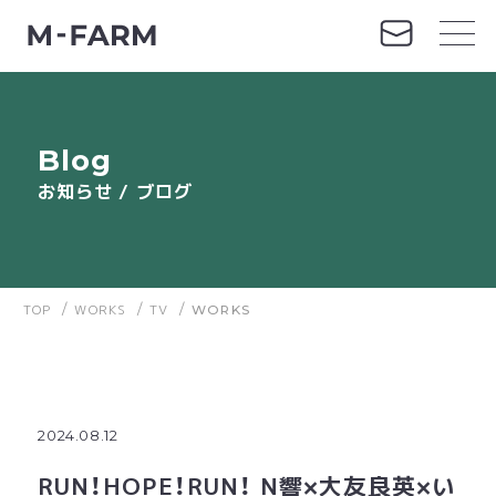
Blog
お知らせ / ブログ
TOP
/
WORKS
/
TV
/
WORKS
2024.08.12
RUN！HOPE！RUN！ N響×大友良英×い